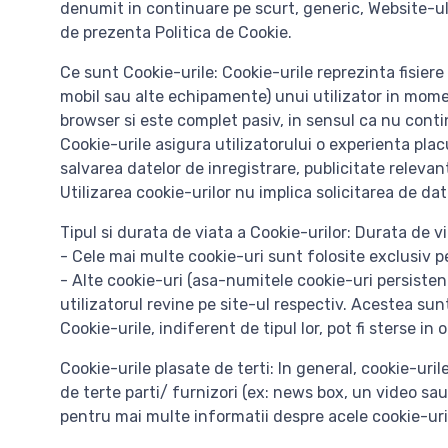
denumit in continuare pe scurt, generic, Website-ul.
de prezenta Politica de Cookie.
Ce sunt Cookie-urile: Cookie-urile reprezinta fisiere
mobil sau alte echipamente) unui utilizator in momen
browser si este complet pasiv, in sensul ca nu conti
Cookie-urile asigura utilizatorului o experienta pla
salvarea datelor de inregistrare, publicitate releva
Utilizarea cookie-urilor nu implica solicitarea de dat
Tipul si durata de viata a Cookie-urilor: Durata de v
- Cele mai multe cookie-uri sunt folosite exclusiv p
- Alte cookie-uri (asa-numitele cookie-uri persisten
utilizatorul revine pe site-ul respectiv. Acestea sunt
Cookie-urile, indiferent de tipul lor, pot fi sterse i
Cookie-urile plasate de terti: In general, cookie-uril
de terte parti/ furnizori (ex: news box, un video sau
pentru mai multe informatii despre acele cookie-uri, 