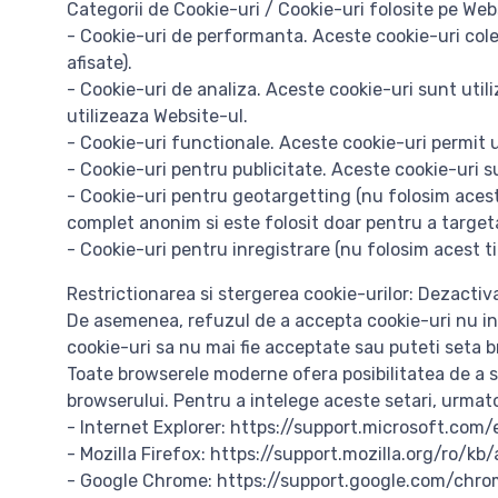
Categorii de Cookie-uri / Cookie-uri folosite pe We
- Cookie-uri de performanta. Aceste cookie-uri colect
afisate).
- Cookie-uri de analiza. Aceste cookie-uri sunt util
utilizeaza Website-ul.
- Cookie-uri functionale. Aceste cookie-uri permit ut
- Cookie-uri pentru publicitate. Aceste cookie-uri su
- Cookie-uri pentru geotargetting (nu folosim acest 
complet anonim si este folosit doar pentru a target
- Cookie-uri pentru inregistrare (nu folosim acest t
Restrictionarea si stergerea cookie-urilor: Dezactiva
De asemenea, refuzul de a accepta cookie-uri nu in
cookie-uri sa nu mai fie acceptate sau puteti seta 
Toate browserele moderne ofera posibilitatea de a sc
browserului. Pentru a intelege aceste setari, urmatoar
- Internet Explorer: https://support.microsoft.c
- Mozilla Firefox: https://support.mozilla.org/ro/kb
- Google Chrome: https://support.google.com/chr