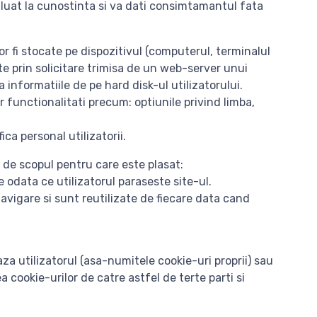
i luat la cunostinta si va dati consimtamantul fata
or fi stocate pe dispozitivul (computerul, terminalul
e prin solicitare trimisa de un web-server unui
informatiile de pe hard disk-ul utilizatorului.
r functionalitati precum: optiunile privind limba,
ica personal utilizatorii.
e de scopul pentru care este plasat:
 odata ce utilizatorul paraseste site-ul.
avigare si sunt reutilizate de fiecare data cand
eaza utilizatorul (asa-numitele cookie-uri proprii) sau
 cookie-urilor de catre astfel de terte parti si